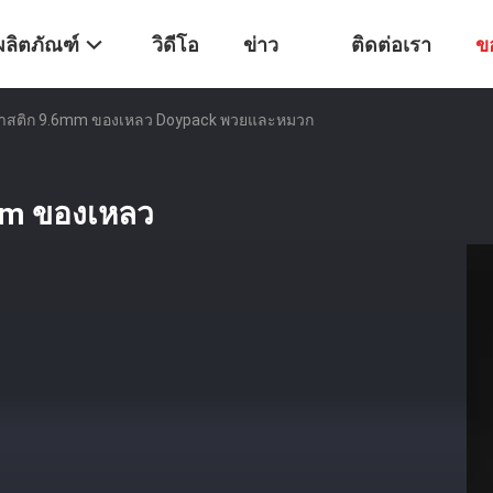
ผลิตภัณฑ์
วิดีโอ
ข่าว
ติดต่อเรา
ข
พลาสติก 9.6mm ของเหลว Doypack พวยและหมวก
6mm ของเหลว