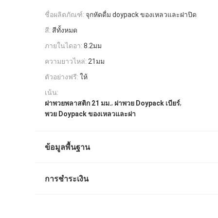
ชื่อผลิตภัณฑ์:
จุกหัดดื่ม doypack ของเหลวและฝาปิด
สี:
สีทั้งหมด
ภายในไดอา:
8.2มม
ความยาวไหล่:
21มม
ตัวอย่างฟรี:
ให้
เน้น:
,
,
ฝาพวยพลาสติก 21 มม.
ฝาพวย Doypack เบียร์
พวย Doypack ของเหลวและฝา
ข้อมูลพื้นฐาน
การชำระเงิน