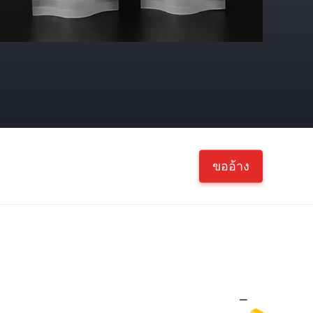
ขออ้าง