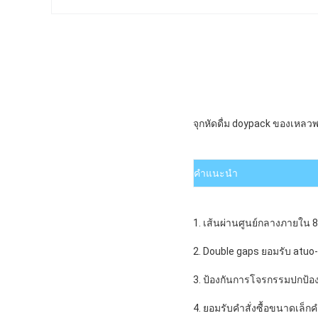
จุกหัดดื่ม doypack ของเหล
คำแนะนำ
1. เส้นผ่านศูนย์กลางภายใน 8
2. Double gaps ยอมรับ atuo-
3. ป้องกันการโจรกรรมปกป้อ
4. ยอมรับคำสั่งซื้อขนาดเล็กค