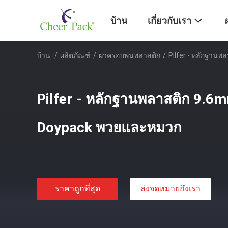
บ้าน
เกี่ยวกับเรา
บ้าน
/
ผลิตภัณฑ์
/
ฝาครอบพ่นพลาสติก
/
Pilfer - หลักฐาน
Pilfer - หลักฐานพลาสติก 9.
Doypack พวยและหมวก
ราคาถูกที่สุด
ส่งจดหมายถึงเรา