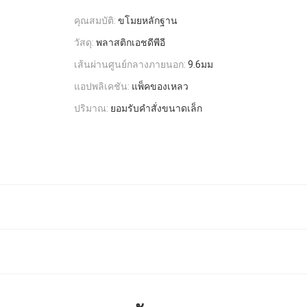
คุณสมบัติ:
ขโมยหลักฐาน
วัสดุ:
พลาสติกเอชดีพีอี
เส้นผ่านศูนย์กลางภายนอก:
9.6มม
แอปพลิเคชัน:
แพ็คของเหลว
ปริมาณ:
ยอมรับคำสั่งขนาดเล็ก