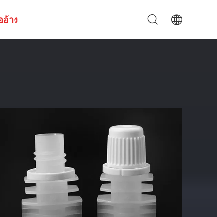
ออ้าง