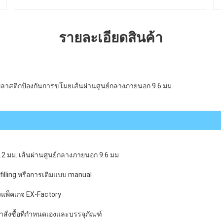
รายละเอียดสินค้า
วพลาสติกป้องกันการขโมยเส้นผ่านศูนย์กลางภายนอก 9.6 มม
.2 มม. เส้นผ่านศูนย์กลางภายนอก 9.6 มม
filling หรือการเติมแบบ manual
งแพ็คเกจ EX-Factory
ำสั่งซื้อที่กำหนดเองและบรรจุภัณฑ์