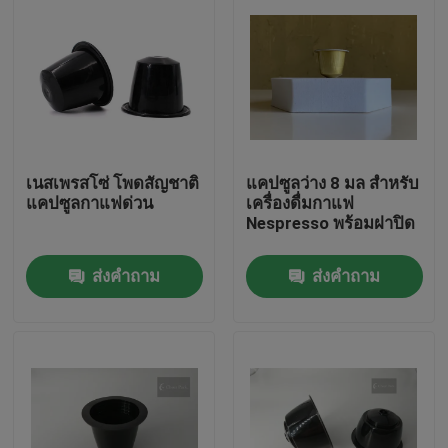
เนสเพรสโซ่ โพดสัญชาติ
แคปซูลว่าง 8 มล สําหรับ
แคปซูลกาแฟด่วน
เครื่องดื่มกาแฟ
Nespresso พร้อมฝาปิด
ส่งคำถาม
ส่งคำถาม
บ้าน
สินค้า
วิดีโอ