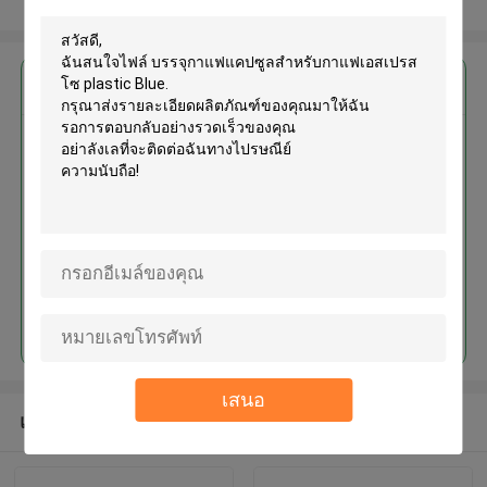
ดูเพิ่มเติม
এর সেরা মূল্য পান
บรรจุกาแฟแคปซูลสำหรับกาแฟเอ
สเปรสโซ plastic Blue
চালিয়ে
เสนอ
แนะนำผลิตภัณฑ์