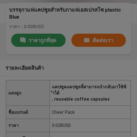
บรรจุกาแฟแคปซูลสำหรับกาแฟเอสเปรสโซ plastic
Blue
ราคา：0.028USD
ราคาถูกที่สุด
ติดต่อเรา
รายละเอียดสินค้า
แคปซูลแคปซูลที่สามารถนำกลับมาใช้ซ้
แสงสูง:
ำได้
,
reusable coffee capsules
ชื่อแบรนด์
Cheer Pack
ราคา
0.028USD