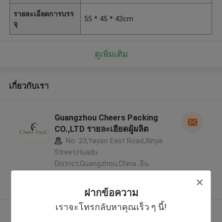
รายละเอียดการบรร
55 * 45 * 43cm
จุ
ดูเพิ่มเติม
เกี่ยวกับเรา
Guangzhou Cheers Packing
CO.,LTD รายละเอียดผู้ผลิต
No. 23,Yayao East Road,Xinya
Street,Huadu
District,Guangzhou,China ,จีน
5.0
ผู้ผลิตได้รับการยืนยัน
ฝากข้อความ
เราจะโทรกลับหาคุณเร็ว ๆ นี้!
ดูเพิ่มเติม