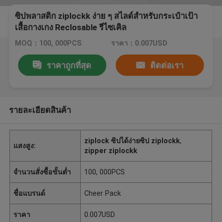
ซิปพลาสติก ziplockk ง่าย ๆ สไลด์สำหรับกระเป๋าเป้า
เสื้อกางเกง Reclosable รีไซเคิล
MOQ：100, 000PCS
ราคา：0.007USD
ราคาถูกที่สุด
ติดต่อเรา
รายละเอียดสินค้า
ziplock ซิปได้ง่ายซิป ziplockk
,
แสงสูง:
zipper ziplockk
จำนวนสั่งซื้อขั้นต่ำ
100, 000PCS
ชื่อแบรนด์
Cheer Pack
ราคา
0.007USD