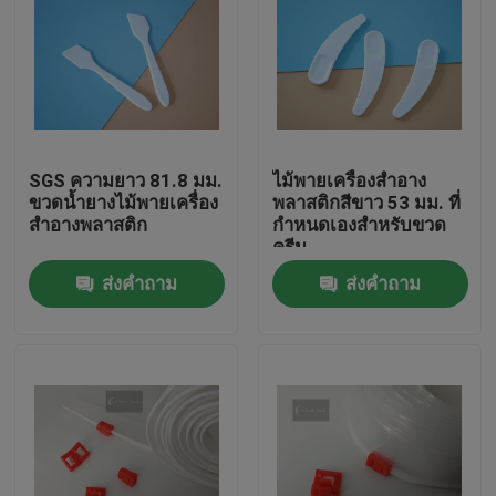
SGS ความยาว 81.8 มม.
ไม้พายเครื่องสำอาง
ขวดน้ำยางไม้พายเครื่อง
พลาสติกสีขาว 53 มม. ที่
สำอางพลาสติก
กำหนดเองสำหรับขวด
ครีม
ส่งคำถาม
ส่งคำถาม
บ้าน
สินค้า
วิดีโอ