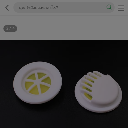
3
/
4