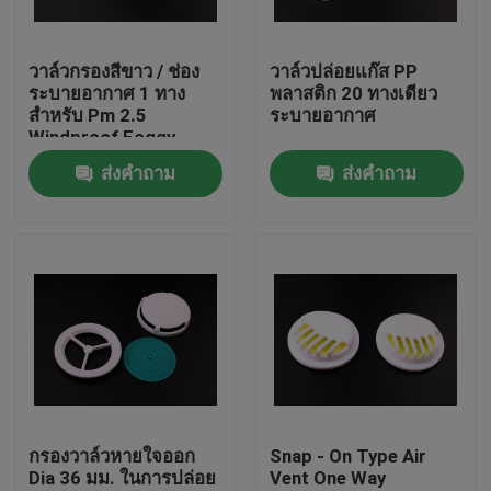
เกี่ยวกับเรา
วาล์วกรองสีขาว / ช่อง
วาล์วปล่อยแก๊ส PP
ระบายอากาศ 1 ทาง
พลาสติก 20 ทางเดียว
สำหรับ Pm 2.5
ระบายอากาศ
ทัวร์โรงงาน
Windproof Foggy
Haze Cover
ส่งคำถาม
ส่งคำถาม
การควบคุมคุณภาพ
ข่าว
ขอทุน
ฝาครอบพ่นพลาสติก
กรองวาล์วหายใจออก
Snap - On Type Air
Dia 36 มม. ในการปล่อย
Vent One Way
ฝาขวดพลาสติก