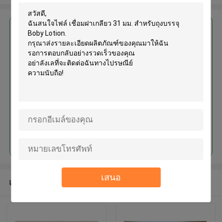
এর সেরা মূল্য পান
เชื่อมฝาเกลียว 31 มม. สำหรับถุง
บรรจุ Boby Lotion
চালিয়ে
เสนอ
แนะนำผลิตภัณฑ์