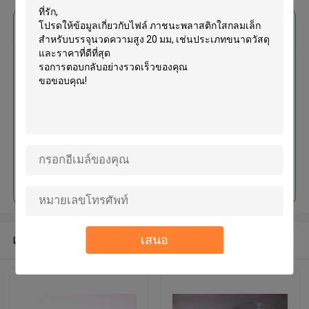
এর সেরা মূল্য পান
ภาชนะพลาสติกใสกลมเล็กสำหรับ
บรรจุนวดความสูง 20 มม
চালিয়ে
เสนอ
แนะนำผลิตภัณฑ์