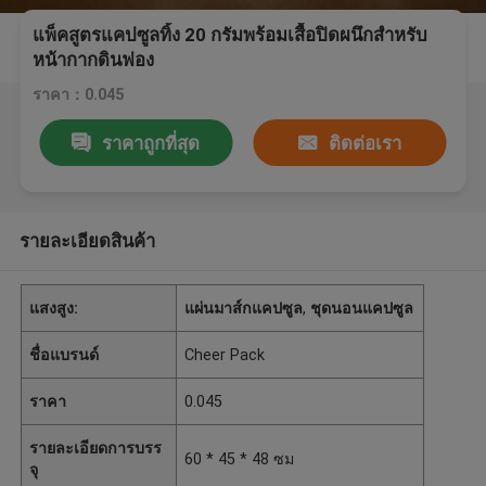
แพ็คสูตรแคปซูลทิ้ง 20 กรัมพร้อมเสื้อปิดผนึกสำหรับ
หน้ากากดินฟอง
ราคา：0.045
ราคาถูกที่สุด
ติดต่อเรา
รายละเอียดสินค้า
แสงสูง:
แผ่นมาส์กแคปซูล
,
ชุดนอนแคปซูล
ชื่อแบรนด์
Cheer Pack
ราคา
0.045
รายละเอียดการบรร
60 * 45 * 48 ซม
จุ