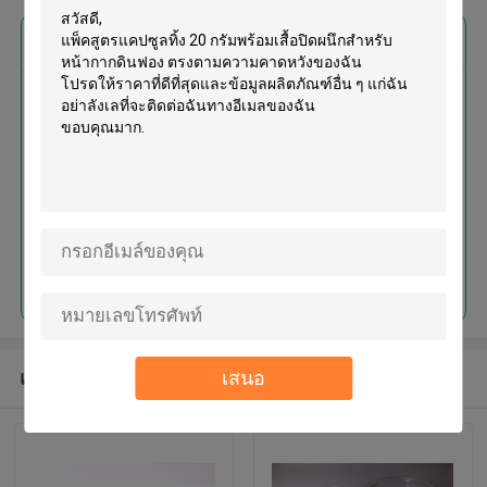
এর সেরা মূল্য পান
แพ็คสูตรแคปซูลทิ้ง 20 กรัมพร้อม
เสื้อปิดผนึกสำหรับหน้ากากดินฟอง
চালিয়ে
เสนอ
แนะนำผลิตภัณฑ์