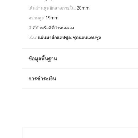
เส้นผ่านศูนย์กลางภายใน:
28mm
ความสูง:
19mm
สี:
สีดำหรือสีที่กำหนดเอง
,
เน้น:
แผ่นมาส์กแคปซูล
ชุดนอนแคปซูล
ข้อมูลพื้นฐาน
การชำระเงิน