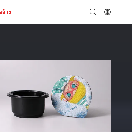
ออ้าง