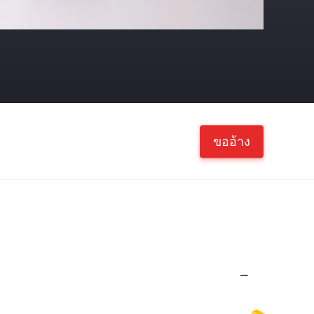
ขออ้าง