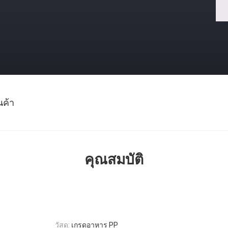
นค้า
คุณสมบัติ
วัสดุ:
เกรดอาหาร PP