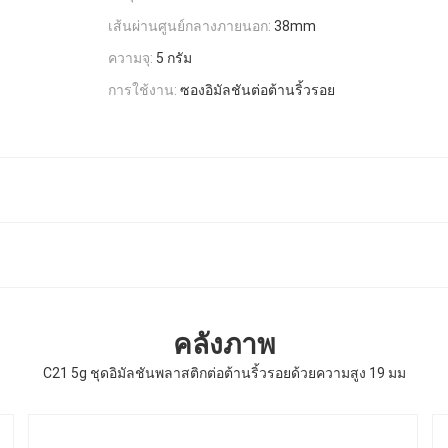
เส้นผ่านศูนย์กลางภายนอก:
38mm
ความจุ:
5 กรัม
การใช้งาน:
ซองอิมัลชันต่อต้านริ้วรอย
คลังภาพ
C21 5g ชุดอิมัลชันพลาสติกต่อต้านริ้วรอยด้วยความสูง 19 มม